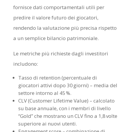
fornisce dati comportamentali utili per
predire il valore futuro dei giocatori,
rendendo la valutazione più precisa rispetto
a un semplice bilancio patrimoniale.
Le metriche più richieste dagli investitori
includono:
Tasso di retention (percentuale di
giocatori attivi dopo 30 giorni) – media del
settore intorno al 45 %.
CLV (Customer Lifetime Value) – calcolato
su base annuale, con i membri di livello
“Gold” che mostrano un CLV fino a 1,8 volte
superiore ai nuovi utenti.
Engagement score – combinazione di