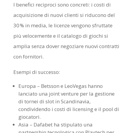
I benefici reciproci sono concreti: i costi di
acquisizione di nuovi clienti si riducono del
30 % in media, le licenze vengono sfruttate
più velocemente e il catalogo di giochi si
amplia senza dover negoziare nuovi contratti
con fornitori.
Esempi di successo:
Europa – Betsson e LeoVegas hanno
lanciato una joint venture per la gestione
di tornei di slot in Scandinavia,
condividendo i costi di licensing e il pool di
giocatori.
Asia – Dafabet ha stipulato una
partnership tecnologica con Playtech per