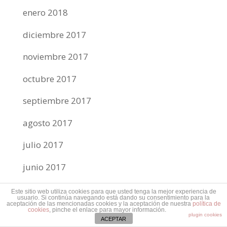
enero 2018
diciembre 2017
noviembre 2017
octubre 2017
septiembre 2017
agosto 2017
julio 2017
junio 2017
mayo 2017
Este sitio web utiliza cookies para que usted tenga la mejor experiencia de
usuario. Si continúa navegando está dando su consentimiento para la
aceptación de las mencionadas cookies y la aceptación de nuestra
política de
abril 2017
cookies
, pinche el enlace para mayor información.
plugin cookies
ACEPTAR