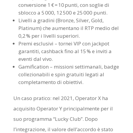
conversione 1 € = 10 punti, con soglie di
sblocco a 5 000, 12 500 e 25 000 punti.
Livelli a gradini (Bronze, Silver, Gold,
Platinum) che aumentano il RTP medio del
0,2 % per i livelli superiori.
Premi esclusivi – tornei VIP con jackpot
garantiti, cashback fino al 15 % e inviti a
eventi dal vivo.
Gamification – missioni settimanali, badge
collezionabili e spin gratuiti legati al
completamento di obiettivi.
Un caso pratico: nel 2021, Operator X ha
acquisito Operator Y principalmente per il
suo programma “Lucky Club”. Dopo
l’integrazione, il valore dell’accordo è stato