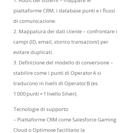
1. Audit dei sistemi – mappare le
piattaforme CRM, i database punti e i flussi
di comunicazione.
2. Mappatura dei dati cliente – confrontare i
campi (ID, email, storico transazioni) per
evitare duplicati.
3. Definizione del modello di conversione –
stabilire come i punti di Operator A si
traducono in livelli di Operator B (es.
1 000 punti = 1 livello Silver).
Tecnologie di supporto
– Piattaforme CRM come Salesforce Gaming
Cloud o Optimove facilitano la