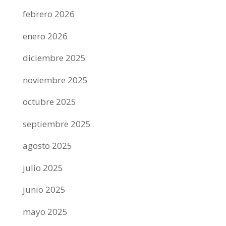
febrero 2026
enero 2026
diciembre 2025
noviembre 2025
octubre 2025
septiembre 2025
agosto 2025
julio 2025
junio 2025
mayo 2025