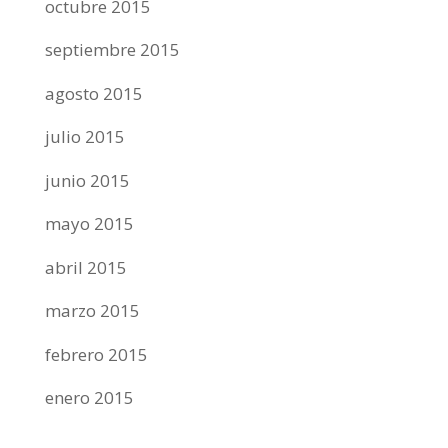
octubre 2015
septiembre 2015
agosto 2015
julio 2015
junio 2015
mayo 2015
abril 2015
marzo 2015
febrero 2015
enero 2015