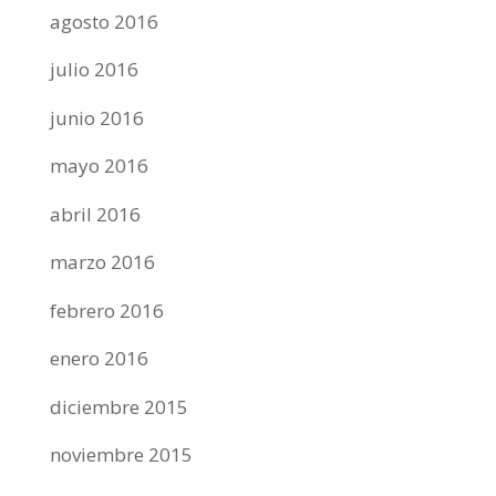
agosto 2016
julio 2016
junio 2016
mayo 2016
abril 2016
marzo 2016
febrero 2016
enero 2016
diciembre 2015
noviembre 2015