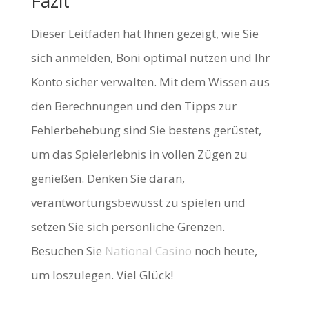
Fazit
Dieser Leitfaden hat Ihnen gezeigt, wie Sie
sich anmelden, Boni optimal nutzen und Ihr
Konto sicher verwalten. Mit dem Wissen aus
den Berechnungen und den Tipps zur
Fehlerbehebung sind Sie bestens gerüstet,
um das Spielerlebnis in vollen Zügen zu
genießen. Denken Sie daran,
verantwortungsbewusst zu spielen und
setzen Sie sich persönliche Grenzen.
Besuchen Sie
National Casino
noch heute,
um loszulegen. Viel Glück!