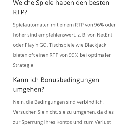
Welche Spiele haben den besten
RTP?
Spielautomaten mit einem RTP von 96% oder
höher sind empfehlenswert, z. B. von NetEnt
oder Play’n GO. Tischspiele wie Blackjack
bieten oft einen RTP von 99% bei optimaler
Strategie.
Kann ich Bonusbedingungen
umgehen?
Nein, die Bedingungen sind verbindlich.
Versuchen Sie nicht, sie zu umgehen, da dies
zur Sperrung Ihres Kontos und zum Verlust