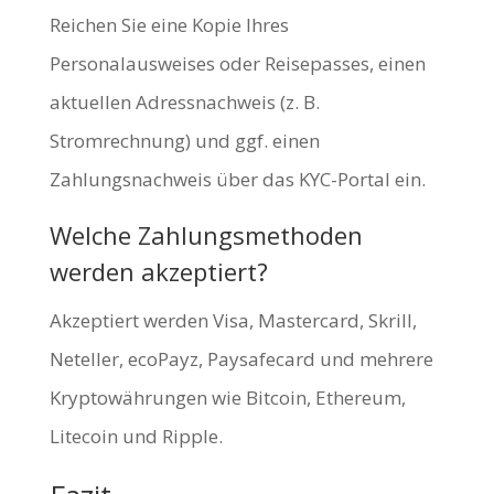
Reichen Sie eine Kopie Ihres
Personalausweises oder Reisepasses, einen
aktuellen Adressnachweis (z. B.
Stromrechnung) und ggf. einen
Zahlungsnachweis über das KYC-Portal ein.
Welche Zahlungsmethoden
werden akzeptiert?
Akzeptiert werden Visa, Mastercard, Skrill,
Neteller, ecoPayz, Paysafecard und mehrere
Kryptowährungen wie Bitcoin, Ethereum,
Litecoin und Ripple.