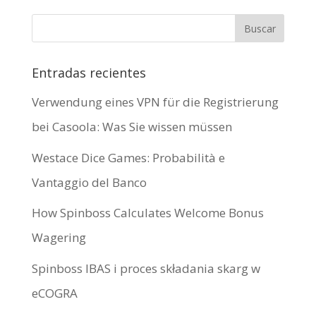
Entradas recientes
Verwendung eines VPN für die Registrierung
bei Casoola: Was Sie wissen müssen
Westace Dice Games: Probabilità e
Vantaggio del Banco
How Spinboss Calculates Welcome Bonus
Wagering
Spinboss IBAS i proces składania skarg w
eCOGRA